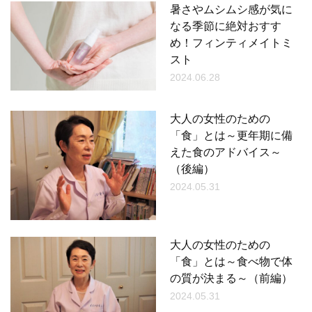
暑さやムシムシ感が気に
なる季節に絶対おすす
め！フィンティメイトミ
スト
2024.06.28
大人の女性のための
「食」とは～更年期に備
えた食のアドバイス～
（後編）
2024.05.31
大人の女性のための
「食」とは～食べ物で体
の質が決まる～（前編）
2024.05.31