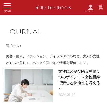
Toggle
MENU
navigation
JOURNAL
読みもの
美容・健康、ファッション、ライフスタイルなど、大人の女性
がもっと美しく、もっと充実できる情報を配信します。
女性に必要な防災準備５
つのポイント～女性目線
で安心と快適性を考える
～
2024.08.12