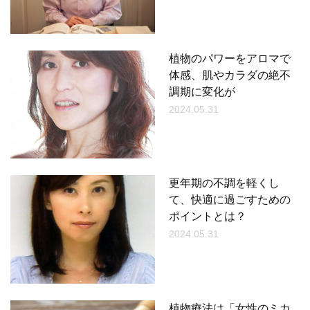
植物のパワーをアロマで
体感、肌やカラダの絶不
調期に変化が
2024.05.31
更年期の不調を軽くし
て、快適に過ごすための
ポイントとは？
2024.05.31
植物療法は「女性のミカ