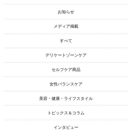
お知らせ
メディア掲載
すべて
デリケートゾーンケア
セルフケア商品
女性バランスケア
美容・健康・ライフスタイル
トピックス＆コラム
インタビュー