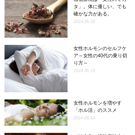
タ」。体に優しい、でも
確かな力がある。
2024.05.10
女性ホルモンのセルフケ
ア～女性の40代の乗り切
り方～
2024.05.10
女性ホルモンを増やす
「ホル活」のススメ
2024.05.10