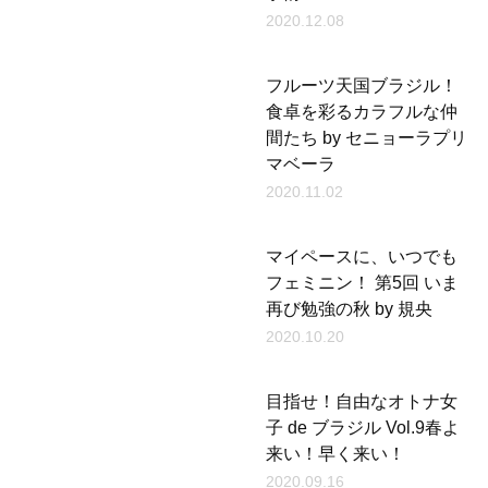
2020.12.08
フルーツ天国ブラジル！
食卓を彩るカラフルな仲
間たち by セニョーラプリ
マベーラ
2020.11.02
マイペースに、いつでも
フェミニン！ 第5回 いま
再び勉強の秋 by 規央
2020.10.20
目指せ！自由なオトナ女
子 de ブラジル Vol.9春よ
来い！早く来い！
2020.09.16