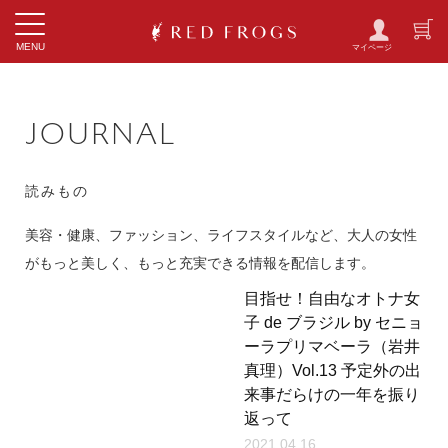
Toggle
MENU
navigation
JOURNAL
読みもの
美容・健康、ファッション、ライフスタイルなど、大人の女性
がもっと美しく、もっと充実できる情報を配信します。
目指せ！自由なオトナ女
子 de ブラジル by セニョ
ーラプリマベーラ（岩井
真理）Vol.13 予定外の出
来事だらけの一年を振り
返って
2021.04.16