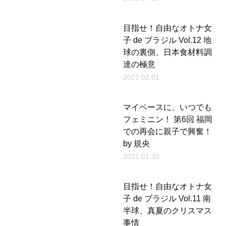
目指せ！自由なオトナ女
子 de ブラジル Vol.12 地
球の裏側、日本食材料調
達の極意
2021.02.01
マイペースに、いつでも
フェミニン！ 第6回 福岡
での再会に親子で興奮！
by 規央
2021.01.30
目指せ！自由なオトナ女
子 de ブラジル Vol.11 南
半球、真夏のクリスマス
事情