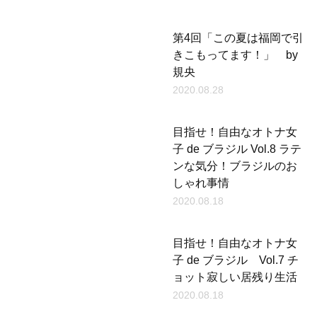
第4回「この夏は福岡で引
きこもってます！」 by
規央
2020.08.28
目指せ！自由なオトナ女
子 de ブラジル Vol.8 ラテ
ンな気分！ブラジルのお
しゃれ事情
2020.08.18
目指せ！自由なオトナ女
子 de ブラジル Vol.7 チ
ョット寂しい居残り生活
2020.08.18