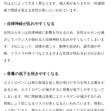
方は人によって大きく異なります。個人差がありますが、50歳前
後で閉経を迎える女性が多いといわれています。
●
自律神経が乱れやすくなる
女性ホルモンは自律神経に影響を与えるため、女性ホルモンが減
少してバランスが崩れると自律神経も乱れやすくなってしまいま
す。それによって、頭痛や肩こり、動悸や息切れ、疲労感や不
眠、イライラや抑うつなどさまざまな症状が現れるおそれがあり
ます。
●
骨量の低下を招きやすくなる
エストロゲンには骨の形成を促し骨が溶けだすのを抑える働きが
あるため、エストロゲンが減少すると骨量が低下しやすくなって
しまいます。特に閉経後は急激にエストロゲンが減少するため、
骨粗しょう症になるリスクが高くなるといわれています。骨粗し
ょう症になると、骨がもろくなり骨折しやすくなるため注意が必