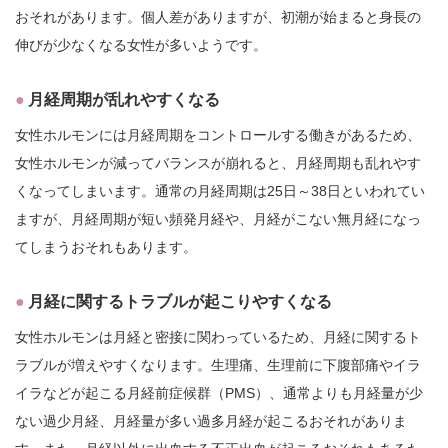
おそれがあります。個人差がありますが、初潮が始まると身長の
伸びが少なくなる女性が多いようです。
●
月経周期が乱れやすくなる
女性ホルモンには月経周期をコントロールする働きがあるため、
女性ホルモンが減ってバランスが崩れると、月経周期も乱れやす
くなってしまいます。通常の月経周期は25日～38日といわれてい
ますが、月経周期が短い頻発月経や、月経がこない無月経になっ
てしまうおそれもあります。
●
月経に関するトラブルが起こりやすくなる
女性ホルモンは月経と密接に関わっているため、月経に関するト
ラブルが増えやすくなります。生理痛、生理前に下腹部痛やイラ
イラなどが起こる月経前症候群（PMS）、通常よりも月経量が少
ない過少月経、月経量が多い過多月経が起こるおそれがありま