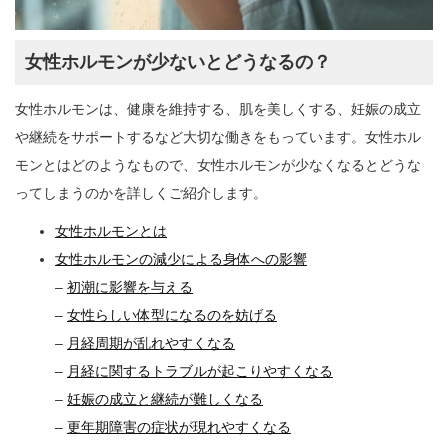
女性ホルモンが少ないとどうなるの？
女性ホルモンは、健康を維持する、肌を美しくする、妊娠の成立
や継続をサポートするなど大切な働きをもっています。女性ホル
モンとはどのようなもので、女性ホルモンが少なくなるとどうな
ってしまうのかを詳しくご紹介します。
女性ホルモンとは
女性ホルモンの減少による身体への影響
–
初潮に影響を与える
–
女性らしい体型になるのを妨げる
–
月経周期が乱れやすくなる
–
月経に関するトラブルが起こりやすくなる
–
妊娠の成立と継続が難しくなる
–
更年期障害の症状が現れやすくなる