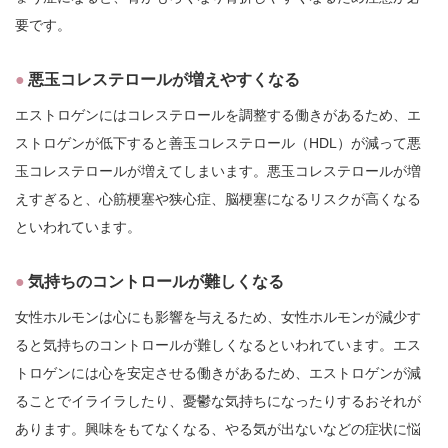
要です。
●
悪玉コレステロールが増えやすくなる
エストロゲンにはコレステロールを調整する働きがあるため、エ
ストロゲンが低下すると善玉コレステロール（HDL）が減って悪
玉コレステロールが増えてしまいます。悪玉コレステロールが増
えすぎると、心筋梗塞や狭心症、脳梗塞になるリスクが高くなる
といわれています。
●
気持ちのコントロールが難しくなる
女性ホルモンは心にも影響を与えるため、女性ホルモンが減少す
ると気持ちのコントロールが難しくなるといわれています。エス
トロゲンには心を安定させる働きがあるため、エストロゲンが減
ることでイライラしたり、憂鬱な気持ちになったりするおそれが
あります。興味をもてなくなる、やる気が出ないなどの症状に悩