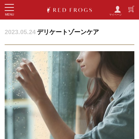
Toggle
MENU
navigation
2023.05.24
デリケートゾーンケア