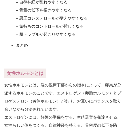
–
自律神経が乱れやすくなる
–
骨量の低下を招きやすくなる
–
悪玉コレステロールが増えやすくなる
–
気持ちのコントロールが難しくなる
–
肌トラブルが起こりやすくなる
まとめ
女性ホルモンとは
女性ホルモンとは、脳の視床下部からの指令によって、卵巣が分
泌するホルモンのことです。エストロゲン（卵胞ホルモン）とプ
ロゲステロン（黄体ホルモン）があり、お互いにバランスを取り
合いながら分泌されています。
エストロゲンには、妊娠の準備をする、生殖器官を発達させる、
女性らしい体をつくる、自律神経を整える、骨密度の低下を防