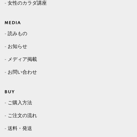
女性のカラダ講座
MEDIA
読みもの
お知らせ
メディア掲載
お問い合わせ
BUY
ご購入方法
ご注文の流れ
送料・発送