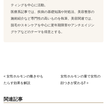
ティングを中心に活動。
医療系記事では、疾病の基礎知識や対処法、美容整形の
施術紹介など専門性の高いものを執筆。美容関連では、
脱毛やスキンケアを中心に更年期障害やアンチエイジン
グケアなどのテーマを得意とする。
< 女性ホルモンの働きやも
女性ホルモンの量で女性の
たらす効果を解説
顔つきが変わる⁉ >
関連記事