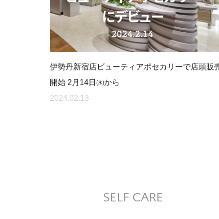
伊勢丹新宿店ビューティアポセカリーで店頭販
開始 2月14日㈬から
2024.02.13
SELF CARE