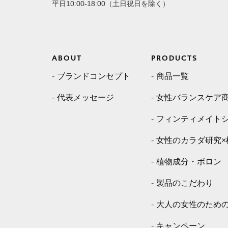
平日10:00-18:00（土日祝日を除く）
ABOUT
PRODUCTS
ブランドコンセプト
商品一覧
代表メッセージ
女性バランスケア
フィンティメイト
女性のカラダ研究×
植物成分・ボロン
製品のこだわり
大人の女性のため
キャンペーン