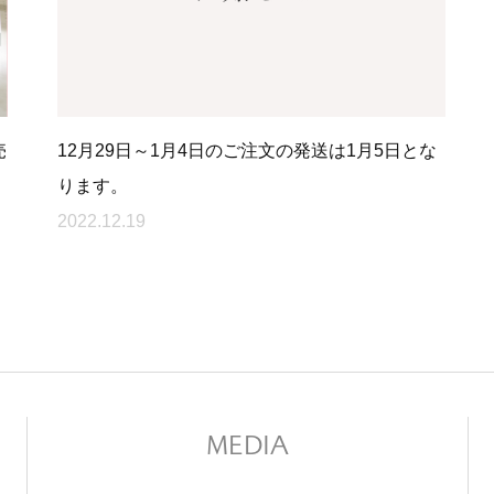
売
12月29日～1月4日のご注文の発送は1月5日とな
ります。
2022.12.19
MEDIA