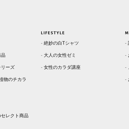
LIFESTYLE
M
絶妙の白Tシャツ
商品
大人の女性ゼミ
シリーズ
女性のカラダ講座
植物のチカラ
のセレクト商品