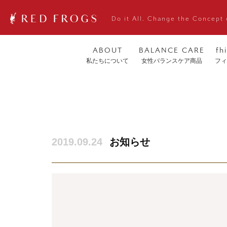
Do it All. Change the Concept 
ABOUT
BALANCE CARE
fh
私たちについて
女性バランスケア商品
フィ
2019.09.24
お知らせ