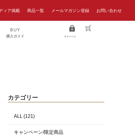
ディア掲載
商品一覧
メールマガジン登録
お問い合わせ
L
BUY
購入ガイド
カテゴリー
ALL (121)
キャンペーン/限定商品